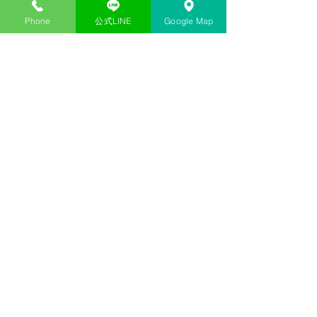
Phone
公式LINE
Google Map