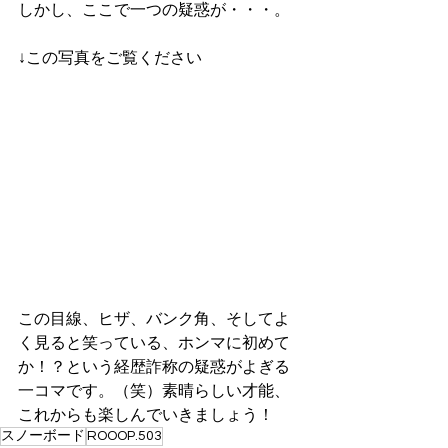
しかし、ここで一つの疑惑が・・・。
↓この写真をご覧ください
この目線、ヒザ、バンク角、そしてよ
く見ると笑っている、ホンマに初めて
か！？という経歴詐称の疑惑がよぎる
一コマです。（笑）素晴らしい才能、
これからも楽しんでいきましょう！
スノーボード
ROOOP.503