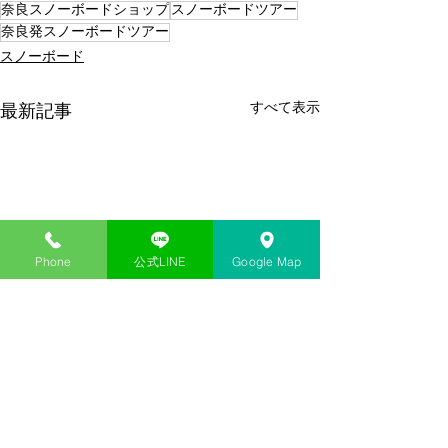
奈良スノーボードショップ
スノーボードツアー
奈良発スノーボードツアー
スノーボード
すべて表示
最新記事
Phone
公式LINE
Google Map