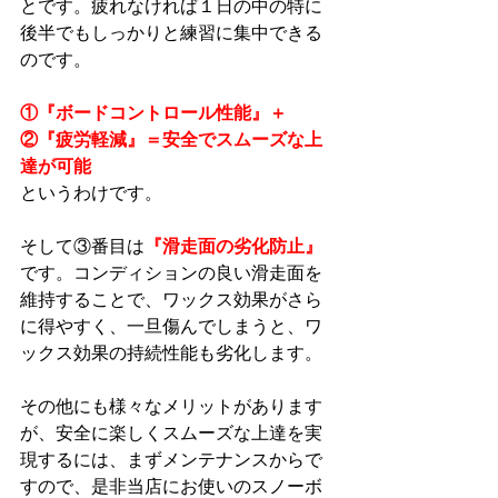
とです。疲れなければ１日の中の特に
後半でもしっかりと練習に集中できる
のです。
①『ボードコントロール性能』＋
②『疲労軽減』＝安全でスムーズな上
達が可能
というわけです。
そして③番目は
『滑走面の劣化防止』
です。コンディションの良い滑走面を
維持することで、ワックス効果がさら
に得やすく、一旦傷んでしまうと、ワ
ックス効果の持続性能も劣化します。
その他にも様々なメリットがあります
が、安全に楽しくスムーズな上達を実
現するには、まずメンテナンスからで
すので、是非当店にお使いのスノーボ