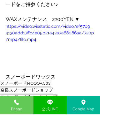
ードをご持参ください♪
WAXメンテナンス　2200YEN ▼
https://video.wixstatic.com/video/ef57b9_
4130add17ffc4e05b21a42a7a68086aa/720p
/mp4/file.mp4
スノーボードワックス
スノーボード
ROOOP.503
奈良スノーボードショップ
スノーボードチューンナップ
スノーボードワックス
Phone
公式LINE
Google Map
スノーボード
すべて表示
最新記事