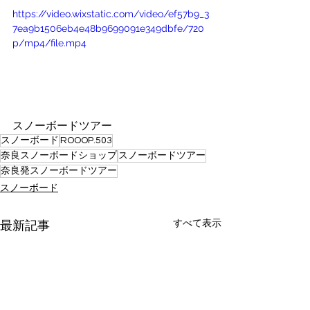
https://video.wixstatic.com/video/ef57b9_3
7ea9b1506eb4e48b9699091e349dbfe/720
p/mp4/file.mp4
スノーボードツアー
スノーボード
ROOOP.503
奈良スノーボードショップ
スノーボードツアー
奈良発スノーボードツアー
スノーボード
すべて表示
最新記事