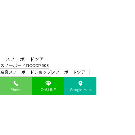
スノーボードツアー
スノーボード
ROOOP.503
奈良スノーボードショップ
スノーボードツアー
奈良発スノーボードツアー
スノーボード
Phone
公式LINE
Google Map
すべて表示
最新記事