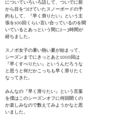
についていろいろ話して、ついでに前
から目をつけていたスノーボードの予
約もして、『早く滑りたい』という主
張を100回くらい言い合っているのを聞
いているとあっという間に2～3時間が
経ちました。
スノボ女子の暑い熱い夏が始まって、
シーズンまでにきっとあと1000回は
『早くすべりたい』というんだろうな
と思うと何だかこっちも早く滑りたく
なってきた。
みんなの『早く滑りたい』という言葉
を僕はこのシーズンオフに何回聞くの
か楽しみなので数えてみようかなと思
いました。