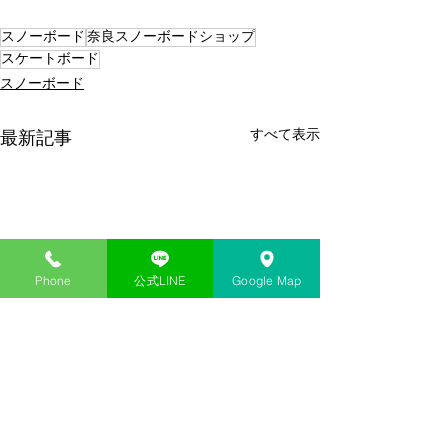
スノーボード
奈良スノーボードショップ
スケートボード
スノーボード
すべて表示
最新記事
Phone
公式LINE
Google Map