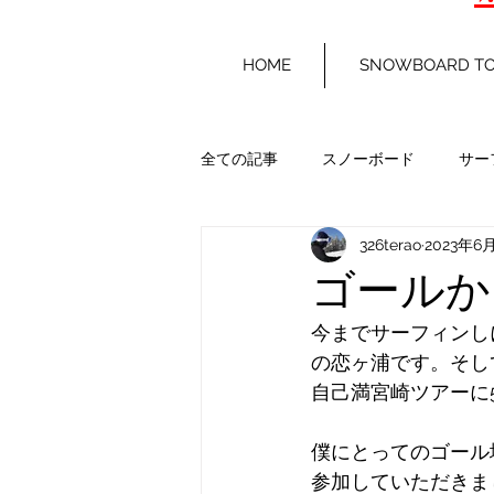
HOME
SNOWBOARD T
全ての記事
スノーボード
サー
326terao
2023年6
ゴールか
今までサーフィンし
の恋ヶ浦です。そし
自己満宮崎ツアーに
僕にとってのゴール
参加していただきま