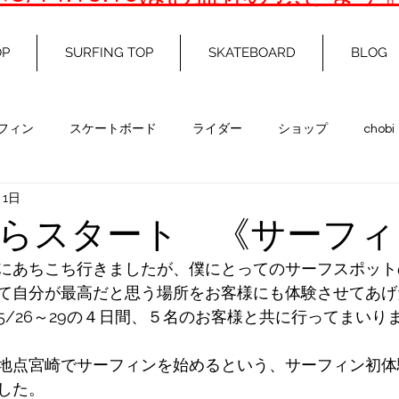
OP
SURFING TOP
SKATEBOARD
BLOG
フィン
スケートボード
ライダー
ショップ
chobi
月1日
らスタート 《サーフィ
にあちこち行きましたが、僕にとってのサーフスポット
て自分が最高だと思う場所をお客様にも体験させてあげ
5/26～29の４日間、５名のお客様と共に行ってまいり
地点宮崎でサーフィンを始めるという、サーフィン初体
した。