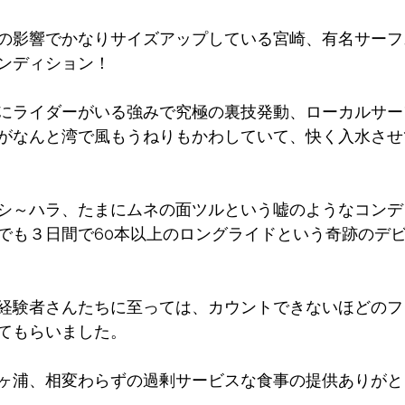
の影響でかなりサイズアップしている宮崎、有名サーフ
ンディション！
にライダーがいる強みで究極の裏技発動、ローカルサー
がなんと湾で風もうねりもかわしていて、快く入水させ
シ～ハラ、たまにムネの面ツルという嘘のようなコンデ
でも３日間で60本以上のロングライドという奇跡のデ
経験者さんたちに至っては、カウントできないほどのフ
てもらいました。
ヶ浦、相変わらずの過剰サービスな食事の提供ありがと