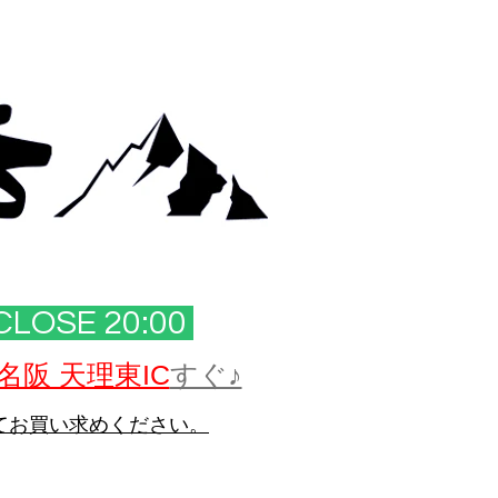
CLOSE 20:00​
名阪 天理東IC
すぐ♪
てお買い求めください。
。