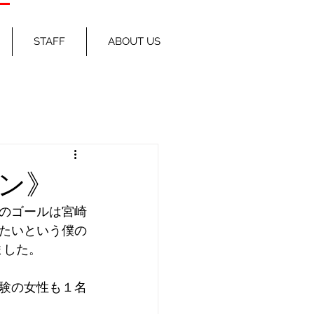
STAFF
ABOUT US
ン》
のゴールは宮崎
たいという僕の
ました。
験の女性も１名