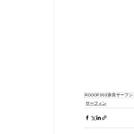
ROOOP.503
奈良サーフシ
サーフィン