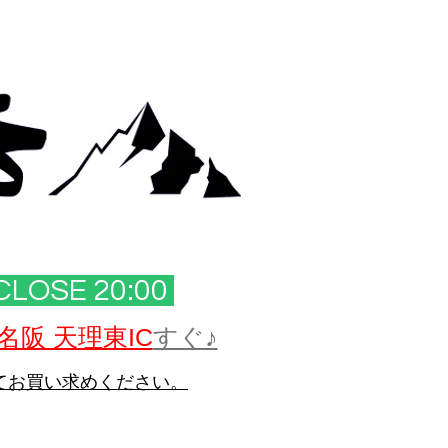
CLOSE 20:00​
名阪 天理東IC
すぐ♪
てお買い求めください。
。