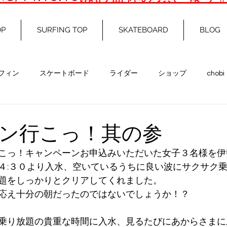
OP
SURFING TOP
SKATEBOARD
BLOG
フィン
スケートボード
ライダー
ショップ
chobi
ン行こっ！其の参
こっ！キャンペーンお申込みいただいた女子３名様を伊
４:３０より入水、空いているうちに良い波にサクサク
題をしっかりとクリアしてくれました。
応え十分の朝だったのではないでしょうか！？
乗り放題の貴重な時間に入水、見るたびにあからさまに