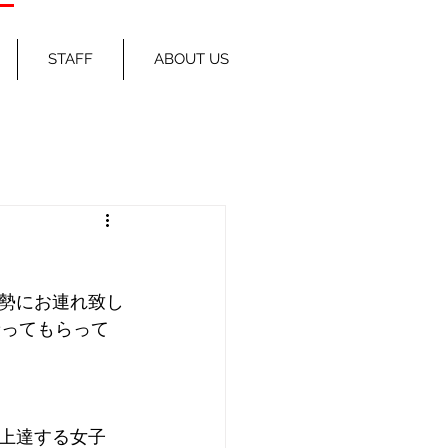
STAFF
ABOUT US
勢にお連れ致し
乗ってもらって
上達する女子