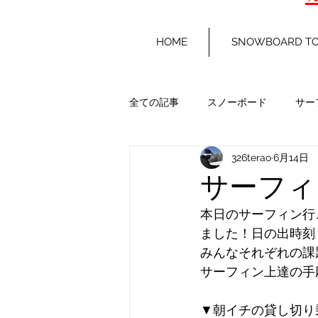
HOME
SNOWBOARD T
全ての記事
スノーボード
サー
326terao
6月14日
サーフィ
本日のサーフィン行
ました！日の出時刻
みんなそれぞれの課
サーフィン上達の手
▼朝イチの貸し切り