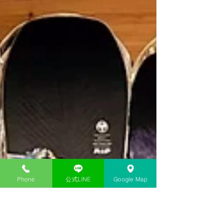
Phone
公式LINE
Google Map