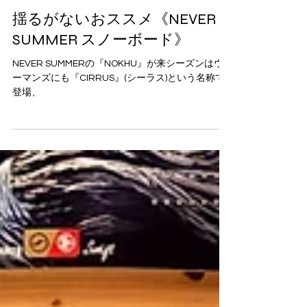
326terao
2025年5月3日
読了時間: 2分
揺るがないおススメ《NEVER
SUMMER スノーボード》
NEVER SUMMERの『NOKHU』が来シーズンはウ
ーマンズにも『CIRRUS』(シーラス)という名称で
登場、