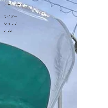
スケートボー
ド
ライダー
ショップ
chobi